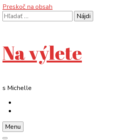
Preskoč na obsah
Hľadať:
Na výlete
s Michelle
Menu