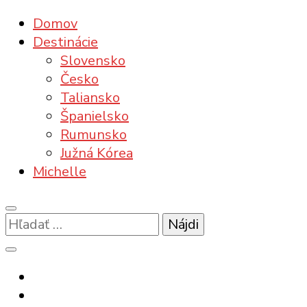
Domov
Destinácie
Slovensko
Česko
Taliansko
Španielsko
Rumunsko
Južná Kórea
Michelle
Hľadať: