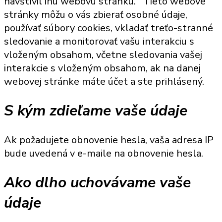
navštívil inú webovú stránku.
Tieto webové
stránky môžu o vás zbierať osobné údaje,
používať súbory cookies, vkladať treťo-stranné
sledovanie a monitorovať vašu interakciu s
vloženým obsahom, včetne sledovania vašej
interakcie s vloženým obsahom, ak na danej
webovej stránke máte účet a ste prihlásený.
S kým zdieľame vaše údaje
Ak požadujete obnovenie hesla, vaša adresa IP
bude uvedená v e-maile na obnovenie hesla.
Ako dlho uchovávame vaše
údaje