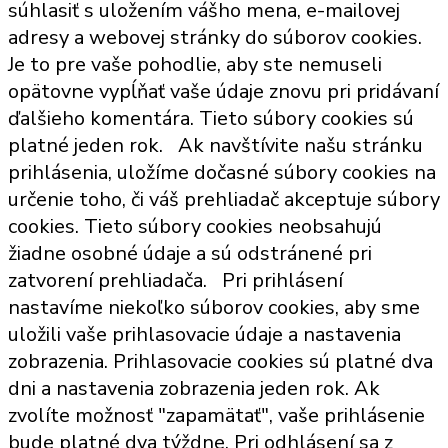
súhlasiť s uložením vášho mena, e-mailovej
adresy a webovej stránky do súborov cookies.
Je to pre vaše pohodlie, aby ste nemuseli
opätovne vypĺňať vaše údaje znovu pri pridávaní
ďalšieho komentára. Tieto súbory cookies sú
platné jeden rok.
Ak navštívite našu stránku
prihlásenia, uložíme dočasné súbory cookies na
určenie toho, či váš prehliadač akceptuje súbory
cookies. Tieto súbory cookies neobsahujú
žiadne osobné údaje a sú odstránené pri
zatvorení prehliadača.
Pri prihlásení
nastavíme niekoľko súborov cookies, aby sme
uložili vaše prihlasovacie údaje a nastavenia
zobrazenia. Prihlasovacie cookies sú platné dva
dni a nastavenia zobrazenia jeden rok. Ak
zvolíte možnosť "zapamätať", vaše prihlásenie
bude platné dva týždne. Pri odhlásení sa z