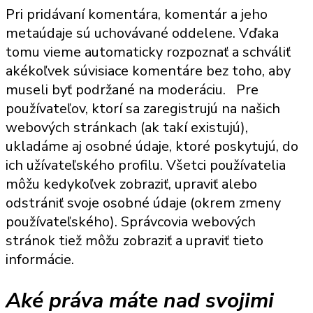
Pri pridávaní komentára, komentár a jeho
metaúdaje sú uchovávané oddelene. Vďaka
tomu vieme automaticky rozpoznať a schváliť
akékoľvek súvisiace komentáre bez toho, aby
museli byť podržané na moderáciu. Pre
používateľov, ktorí sa zaregistrujú na našich
webových stránkach (ak takí existujú),
ukladáme aj osobné údaje, ktoré poskytujú, do
ich užívateľského profilu. Všetci používatelia
môžu kedykoľvek zobraziť, upraviť alebo
odstrániť svoje osobné údaje (okrem zmeny
používateľského). Správcovia webových
stránok tiež môžu zobraziť a upraviť tieto
informácie.
Aké práva máte nad svojimi