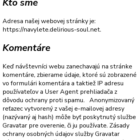
Kto sme
Adresa našej webovej stránky je:
https://navylete.delirious-soul.net.
Komentáre
Keď návštevníci webu zanechavajú na stránke
komentáre, zbierame údaje, ktoré sú zobrazené
vo formulári komentára a taktiež IP adresu
používateľov a User Agent prehliadača z
dôvodu ochrany proti spamu.
Anonymizovaný
reťazec vytvorený z vašej e-mailovej adresy
(nazývaný aj hash) môže byť poskytnutý službe
Gravatar pre overenie, či ju používate. Zásady
ochrany osobných údajov služby Gravatar