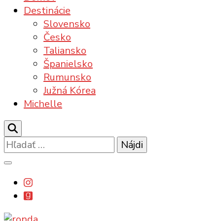
Destinácie
Slovensko
Česko
Taliansko
Španielsko
Rumunsko
Južná Kórea
Michelle
Hľadať: