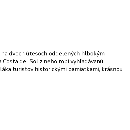
eží na dvoch útesoch oddelených hlbokým
a Costa del Sol z neho robí vyhľadávanú
 láka turistov historickými pamiatkami, krásnou