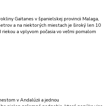
okliny Gaitanes v španielskej provincii Malaga,
trov a na niektorých miestach je široký len 10
d riekou a vplyvom počasia vo veľmi pomalom
mestom v Andalúzii a jednou