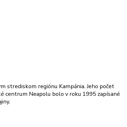
nym strediskom regiónu Kampánia. Jeho počet
ické centrum Neapolu bolo v roku 1995 zapísané
iny.