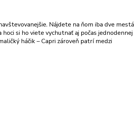
najnavštevovanejšie. Nájdete na ňom iba dve mestá
 hoci si ho viete vychutnať aj počas jednodennej
 maličký háčik – Capri zároveň patrí medzi