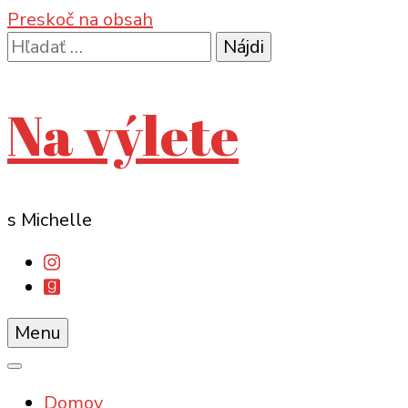
Preskoč na obsah
Hľadať:
Na výlete
s Michelle
Menu
Domov