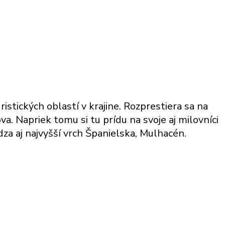
stických oblastí v krajine. Rozprestiera sa na
va. Napriek tomu si tu prídu na svoje aj milovníci
za aj najvyšší vrch Španielska, Mulhacén.