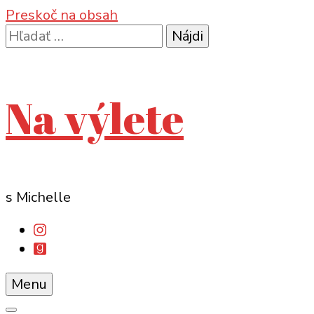
Preskoč na obsah
Hľadať:
Na výlete
s Michelle
Menu