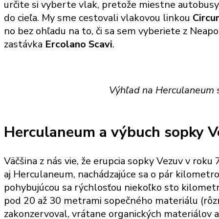
určite si vyberte vlak, pretože miestne autobusy
do cieľa. My sme cestovali vlakovou linkou
Circu
no bez ohľadu na to, či sa sem vyberiete z Neapo
zastávka
Ercolano Scavi
.
Výhľad na Herculaneum s
Herculaneum a výbuch sopky V
Väčšina z nás vie, že erupcia sopky Vezuv v roku
aj Herculaneum, nachádzajúce sa o pár kilometr
pohybujúcou sa rýchlosťou niekoľko sto kilometro
pod 20 až 30 metrami sopečného materiálu (rôzne
zakonzervoval, vrátane organických materiálov a