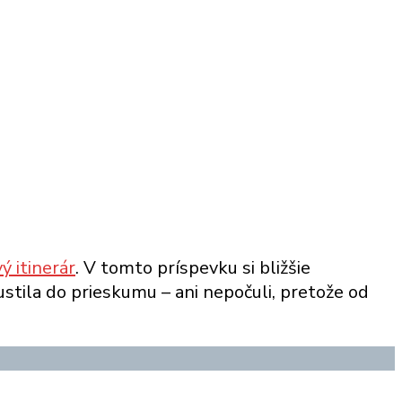
ý itinerár
. V tomto príspevku si bližšie
ustila do prieskumu – ani nepočuli, pretože od