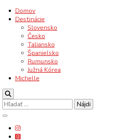
Domov
Destinácie
Slovensko
Česko
Taliansko
Španielsko
Rumunsko
Južná Kórea
Michelle
Hľadať: