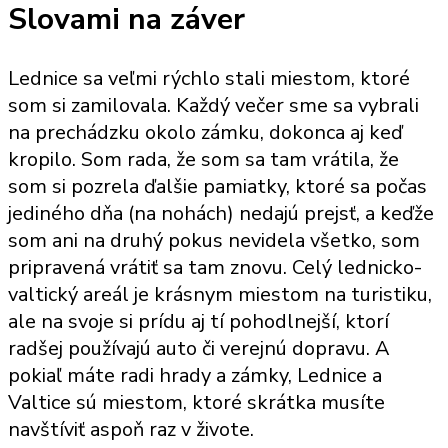
Slovami na záver
Lednice sa veľmi rýchlo stali miestom, ktoré
som si zamilovala. Každý večer sme sa vybrali
na prechádzku okolo zámku, dokonca aj keď
kropilo. Som rada, že som sa tam vrátila, že
som si pozrela ďalšie pamiatky, ktoré sa počas
jediného dňa (na nohách) nedajú prejsť, a keďže
som ani na druhý pokus nevidela všetko, som
pripravená vrátiť sa tam znovu. Celý lednicko-
valtický areál je krásnym miestom na turistiku,
ale na svoje si prídu aj tí pohodlnejší, ktorí
radšej používajú auto či verejnú dopravu. A
pokiaľ máte radi hrady a zámky, Lednice a
Valtice sú miestom, ktoré skrátka musíte
navštíviť aspoň raz v živote.