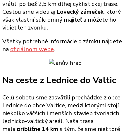
vrátili po tiež 2,5 km dlhej cyklistickej trase.
Cestou sme videli aj
Lovecký zámeček
, ktorý
však vlastní súkromný majiteľ a môžete ho
vidieť len zvonku.
Všetky potrebné informácie o zámku nájdete
na
oficiálnom webe
.
Na ceste z Lednice do Valtic
Celú sobotu sme zasvätili prechádzke z obce
Lednice do obce Valtice, medzi ktorými stojí
niekoľko väčších i menších stavieb tvoriacich
lednicko-valtický areál. Naša trasa
mala
približne 14 km
s tým, že sme niektoré