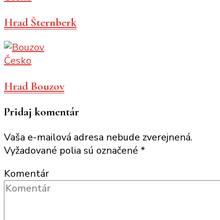
Hrad Šternberk
Česko
Hrad Bouzov
Pridaj komentár
Vaša e-mailová adresa nebude zverejnená.
Vyžadované polia sú označené
*
Komentár