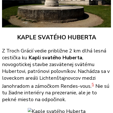
KAPLE SVATÉHO HUBERTA
Z Troch Grácií vedie približne 2 km dlhá lesná
cestička ku
Kapli svatého Huberta
,
novogotickej stavbe zasvätenej svätému
Hubertovi, patrónovi poľovníkov. Nachádza sa v
loveckom areáli Lichtenštajnovcov medzi
5
Janohradom a zámočkom Rendes-vous.
Nie sú
tu žiadne interiéry na prezeranie, ale je to
pekné miesto na odpočinok.