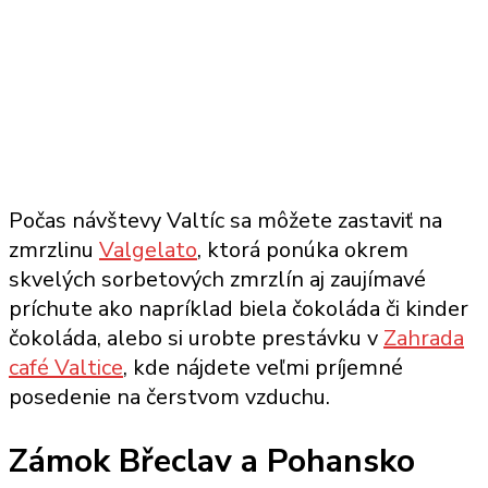
Počas návštevy Valtíc sa môžete zastaviť na
zmrzlinu
Valgelato
, ktorá ponúka okrem
skvelých sorbetových zmrzlín aj zaujímavé
príchute ako napríklad biela čokoláda či kinder
čokoláda, alebo si urobte prestávku v
Zahrada
café Valtice
, kde nájdete veľmi príjemné
posedenie na čerstvom vzduchu.
Zámok Břeclav a Pohansko