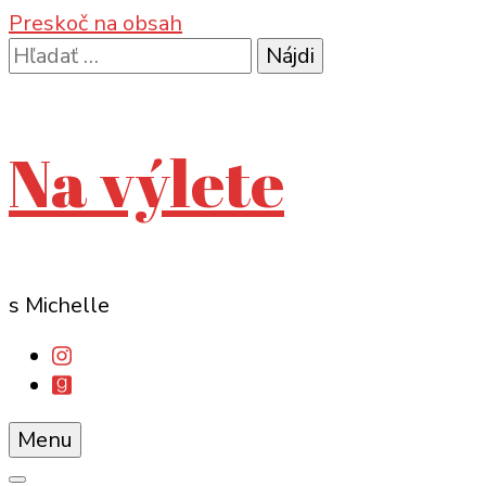
Preskoč na obsah
Hľadať:
Na výlete
s Michelle
Menu