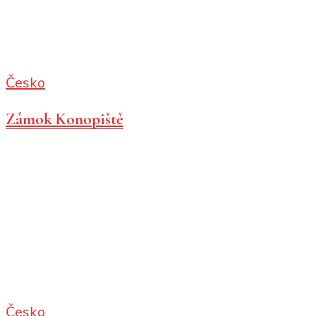
Česko
Zámok Konopiště
Česko