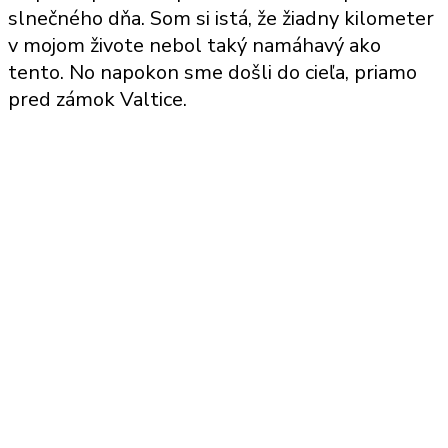
slnečného dňa. Som si istá, že žiadny kilometer
v mojom živote nebol taký namáhavý ako
tento. No napokon sme došli do cieľa, priamo
pred zámok Valtice.