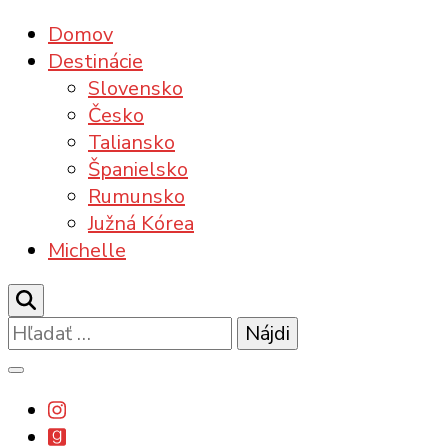
Domov
Destinácie
Slovensko
Česko
Taliansko
Španielsko
Rumunsko
Južná Kórea
Michelle
Hľadať: